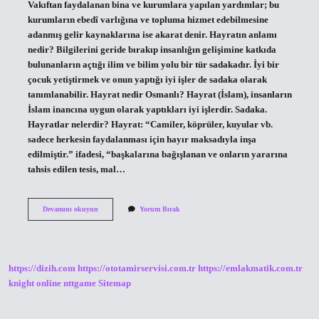
Vakıftan faydalanan bina ve kurumlara yapılan yardımlar; bu
kurumların ebedî varlığına ve topluma hizmet edebilmesine
adanmış gelir kaynaklarına ise akarat denir. Hayratın anlamı
nedir? Bilgilerini geride bırakıp insanlığın gelişimine katkıda
bulunanların açtığı ilim ve bilim yolu bir tür sadakadır. İyi bir
çocuk yetiştirmek ve onun yaptığı iyi işler de sadaka olarak
tanımlanabilir. Hayrat nedir Osmanlı? Hayrat (İslam), insanların
İslam inancına uygun olarak yaptıkları iyi işlerdir. Sadaka.
Hayratlar nelerdir? Hayrat: “Camiler, köprüler, kuyular vb.
sadece herkesin faydalanması için hayır maksadıyla inşa
edilmiştir.” ifadesi, “başkalarına bağışlanan ve onların yararına
tahsis edilen tesis, mal…
Hayrat
Devamını okuyun
Yorum Bırak
Ve
Akarat
Ne
Demektir
https://dizih.com
https://ototamirservisi.com.tr
https://emlakmatik.com.tr
knight online
nttgame
Sitemap