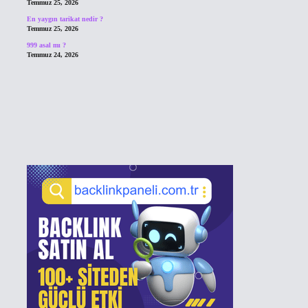
Temmuz 25, 2026
En yaygın tarikat nedir ?
Temmuz 25, 2026
999 asal mı ?
Temmuz 24, 2026