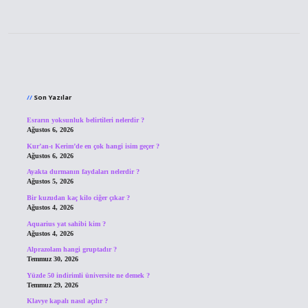
Sidebar
Son Yazılar
Esrarın yoksunluk belirtileri nelerdir ?
Ağustos 6, 2026
Kur’an-ı Kerim’de en çok hangi isim geçer ?
Ağustos 6, 2026
Ayakta durmanın faydaları nelerdir ?
Ağustos 5, 2026
Bir kuzudan kaç kilo ciğer çıkar ?
Ağustos 4, 2026
Aquarius yat sahibi kim ?
Ağustos 4, 2026
Alprazolam hangi gruptadır ?
Temmuz 30, 2026
Yüzde 50 indirimli üniversite ne demek ?
Temmuz 29, 2026
Klavye kapalı nasıl açılır ?