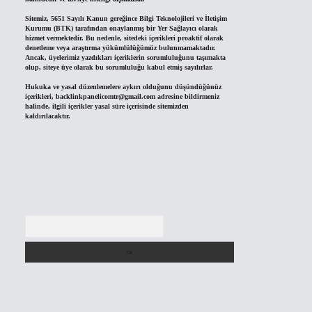
Sitemiz, 5651 Sayılı Kanun gereğince Bilgi Teknolojileri ve İletişim
Kurumu (BTK) tarafından onaylanmış bir Yer Sağlayıcı olarak
hizmet vermektedir. Bu nedenle, sitedeki içerikleri proaktif olarak
denetleme veya araştırma yükümlülüğümüz bulunmamaktadır.
Ancak, üyelerimiz yazdıkları içeriklerin sorumluluğunu taşımakta
olup, siteye üye olarak bu sorumluluğu kabul etmiş sayılırlar.
Hukuka ve yasal düzenlemelere aykırı olduğunu düşündüğünüz
içerikleri,
backlinkpanelicomtr@gmail.com
adresine bildirmeniz
halinde, ilgili içerikler yasal süre içerisinde sitemizden
kaldırılacaktır.
Arama