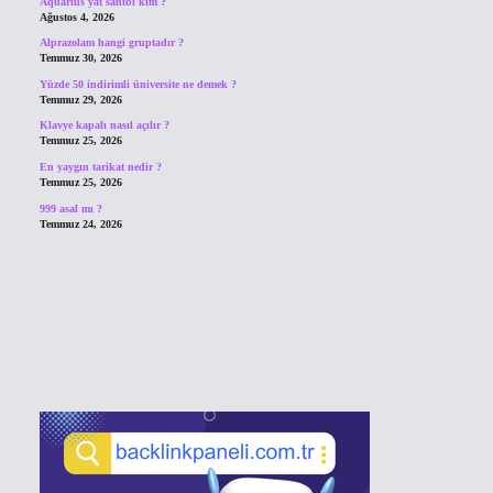
Aquarius yat sahibi kim ?
Ağustos 4, 2026
Alprazolam hangi gruptadır ?
Temmuz 30, 2026
Yüzde 50 indirimli üniversite ne demek ?
Temmuz 29, 2026
Klavye kapalı nasıl açılır ?
Temmuz 25, 2026
En yaygın tarikat nedir ?
Temmuz 25, 2026
999 asal mı ?
Temmuz 24, 2026