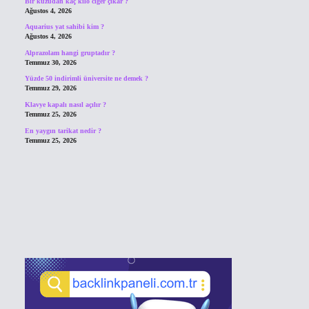
Bir kuzudan kaç kilo ciğer çıkar ?
Ağustos 4, 2026
Aquarius yat sahibi kim ?
Ağustos 4, 2026
Alprazolam hangi gruptadır ?
Temmuz 30, 2026
Yüzde 50 indirimli üniversite ne demek ?
Temmuz 29, 2026
Klavye kapalı nasıl açılır ?
Temmuz 25, 2026
En yaygın tarikat nedir ?
Temmuz 25, 2026