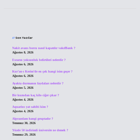
Sidebar
Son Yazılar
Nakit avans borcu nasıl kapatılır vakıfBank ?
Ağustos 8, 2026
Esrarın yoksunluk belirtileri nelerdir ?
Ağustos 6, 2026
Kur’an-ı Kerim’de en çok hangi isim geçer ?
Ağustos 6, 2026
Ayakta durmanın faydaları nelerdir ?
Ağustos 5, 2026
Bir kuzudan kaç kilo ciğer çıkar ?
Ağustos 4, 2026
Aquarius yat sahibi kim ?
Ağustos 4, 2026
Alprazolam hangi gruptadır ?
Temmuz 30, 2026
Yüzde 50 indirimli üniversite ne demek ?
Temmuz 29, 2026