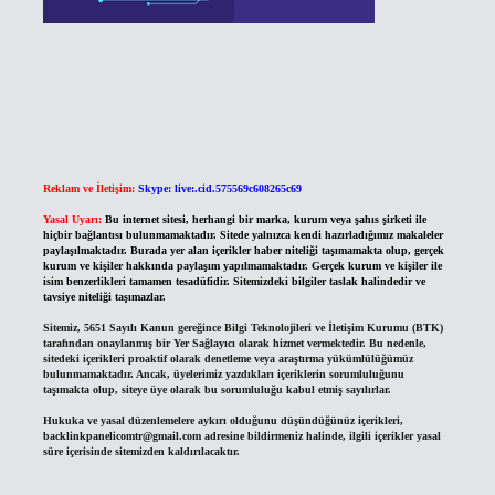
Reklam ve İletişim:
Skype: live:.cid.575569c608265c69
Yasal Uyarı:
Bu internet sitesi, herhangi bir marka, kurum veya şahıs şirketi ile
hiçbir bağlantısı bulunmamaktadır. Sitede yalnızca kendi hazırladığımız makaleler
paylaşılmaktadır. Burada yer alan içerikler haber niteliği taşımamakta olup, gerçek
kurum ve kişiler hakkında paylaşım yapılmamaktadır. Gerçek kurum ve kişiler ile
isim benzerlikleri tamamen tesadüfidir. Sitemizdeki bilgiler taslak halindedir ve
tavsiye niteliği taşımazlar.
Sitemiz, 5651 Sayılı Kanun gereğince Bilgi Teknolojileri ve İletişim Kurumu (BTK)
tarafından onaylanmış bir Yer Sağlayıcı olarak hizmet vermektedir. Bu nedenle,
sitedeki içerikleri proaktif olarak denetleme veya araştırma yükümlülüğümüz
bulunmamaktadır. Ancak, üyelerimiz yazdıkları içeriklerin sorumluluğunu
taşımakta olup, siteye üye olarak bu sorumluluğu kabul etmiş sayılırlar.
Hukuka ve yasal düzenlemelere aykırı olduğunu düşündüğünüz içerikleri,
backlinkpanelicomtr@gmail.com
adresine bildirmeniz halinde, ilgili içerikler yasal
süre içerisinde sitemizden kaldırılacaktır.