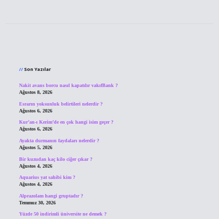
Sidebar
Son Yazılar
Nakit avans borcu nasıl kapatılır vakıfBank ?
Ağustos 8, 2026
Esrarın yoksunluk belirtileri nelerdir ?
Ağustos 6, 2026
Kur’an-ı Kerim’de en çok hangi isim geçer ?
Ağustos 6, 2026
Ayakta durmanın faydaları nelerdir ?
Ağustos 5, 2026
Bir kuzudan kaç kilo ciğer çıkar ?
Ağustos 4, 2026
Aquarius yat sahibi kim ?
Ağustos 4, 2026
Alprazolam hangi gruptadır ?
Temmuz 30, 2026
Yüzde 50 indirimli üniversite ne demek ?