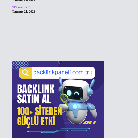
999 asal mı ?
Temmuz 24, 2026