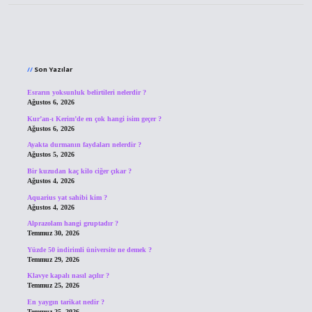
Sidebar
Son Yazılar
Esrarın yoksunluk belirtileri nelerdir ?
Ağustos 6, 2026
Kur’an-ı Kerim’de en çok hangi isim geçer ?
Ağustos 6, 2026
Ayakta durmanın faydaları nelerdir ?
Ağustos 5, 2026
Bir kuzudan kaç kilo ciğer çıkar ?
Ağustos 4, 2026
Aquarius yat sahibi kim ?
Ağustos 4, 2026
Alprazolam hangi gruptadır ?
Temmuz 30, 2026
Yüzde 50 indirimli üniversite ne demek ?
Temmuz 29, 2026
Klavye kapalı nasıl açılır ?
Temmuz 25, 2026
En yaygın tarikat nedir ?
Temmuz 25, 2026