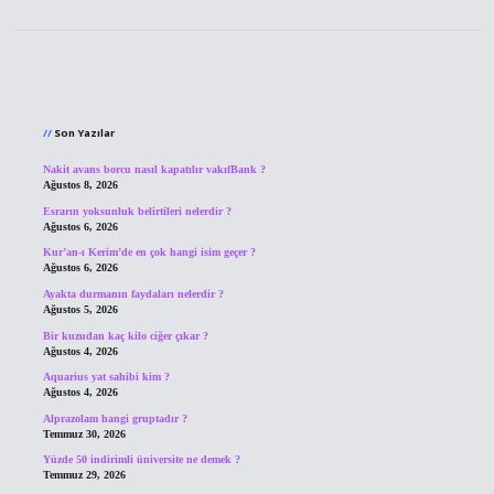
Sidebar
Son Yazılar
Nakit avans borcu nasıl kapatılır vakıfBank ?
Ağustos 8, 2026
Esrarın yoksunluk belirtileri nelerdir ?
Ağustos 6, 2026
Kur’an-ı Kerim’de en çok hangi isim geçer ?
Ağustos 6, 2026
Ayakta durmanın faydaları nelerdir ?
Ağustos 5, 2026
Bir kuzudan kaç kilo ciğer çıkar ?
Ağustos 4, 2026
Aquarius yat sahibi kim ?
Ağustos 4, 2026
Alprazolam hangi gruptadır ?
Temmuz 30, 2026
Yüzde 50 indirimli üniversite ne demek ?
Temmuz 29, 2026