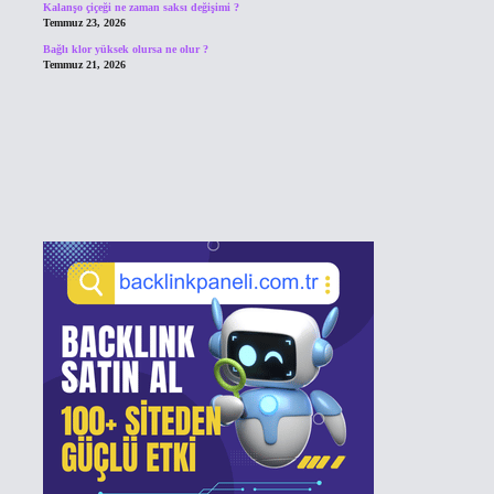
Kalanşo çiçeği ne zaman saksı değişimi ?
Temmuz 23, 2026
Bağlı klor yüksek olursa ne olur ?
Temmuz 21, 2026