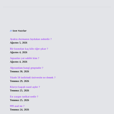
Sidebar
Son Yazılar
Ayakta durmanın faydaları nelerdir ?
Ağustos 5, 2026
Bir kuzudan kaç kilo ciğer çıkar ?
Ağustos 4, 2026
Aquarius yat sahibi kim ?
Ağustos 4, 2026
Alprazolam hangi gruptadır ?
Temmuz 30, 2026
Yüzde 50 indirimli üniversite ne demek ?
Temmuz 29, 2026
Klavye kapalı nasıl açılır ?
Temmuz 25, 2026
En yaygın tarikat nedir ?
Temmuz 25, 2026
999 asal mı ?
Temmuz 24, 2026