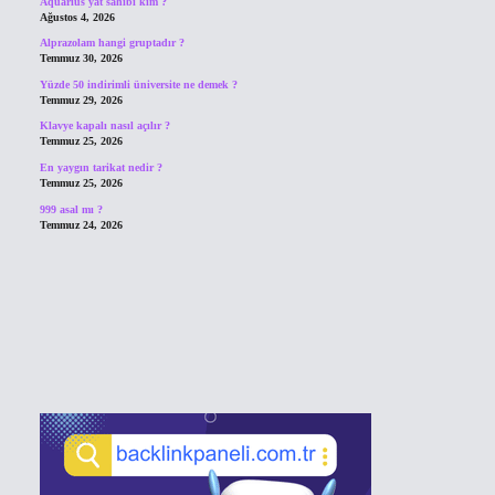
Aquarius yat sahibi kim ?
Ağustos 4, 2026
Alprazolam hangi gruptadır ?
Temmuz 30, 2026
Yüzde 50 indirimli üniversite ne demek ?
Temmuz 29, 2026
Klavye kapalı nasıl açılır ?
Temmuz 25, 2026
En yaygın tarikat nedir ?
Temmuz 25, 2026
999 asal mı ?
Temmuz 24, 2026