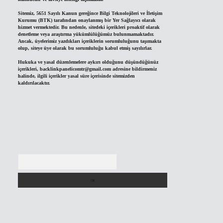
Sitemiz, 5651 Sayılı Kanun gereğince Bilgi Teknolojileri ve İletişim
Kurumu (BTK) tarafından onaylanmış bir Yer Sağlayıcı olarak
hizmet vermektedir. Bu nedenle, sitedeki içerikleri proaktif olarak
denetleme veya araştırma yükümlülüğümüz bulunmamaktadır.
Ancak, üyelerimiz yazdıkları içeriklerin sorumluluğunu taşımakta
olup, siteye üye olarak bu sorumluluğu kabul etmiş sayılırlar.
Hukuka ve yasal düzenlemelere aykırı olduğunu düşündüğünüz
içerikleri,
backlinkpanelicomtr@gmail.com
adresine bildirmeniz
halinde, ilgili içerikler yasal süre içerisinde sitemizden
kaldırılacaktır.
Arama