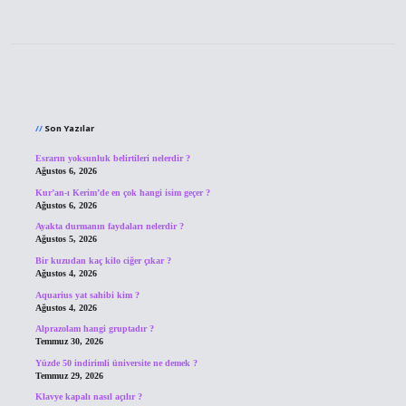
Sidebar
Son Yazılar
Esrarın yoksunluk belirtileri nelerdir ?
Ağustos 6, 2026
Kur’an-ı Kerim’de en çok hangi isim geçer ?
Ağustos 6, 2026
Ayakta durmanın faydaları nelerdir ?
Ağustos 5, 2026
Bir kuzudan kaç kilo ciğer çıkar ?
Ağustos 4, 2026
Aquarius yat sahibi kim ?
Ağustos 4, 2026
Alprazolam hangi gruptadır ?
Temmuz 30, 2026
Yüzde 50 indirimli üniversite ne demek ?
Temmuz 29, 2026
Klavye kapalı nasıl açılır ?