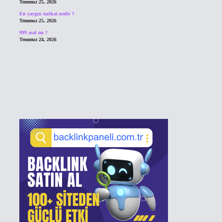
Temmuz 25, 2026
En yaygın tarikat nedir ?
Temmuz 25, 2026
999 asal mı ?
Temmuz 24, 2026