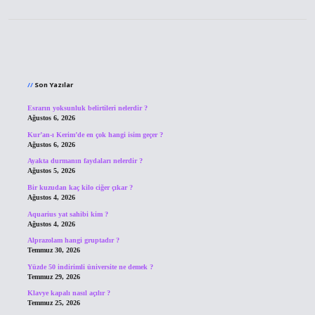
Sidebar
Son Yazılar
Esrarın yoksunluk belirtileri nelerdir ?
Ağustos 6, 2026
Kur’an-ı Kerim’de en çok hangi isim geçer ?
Ağustos 6, 2026
Ayakta durmanın faydaları nelerdir ?
Ağustos 5, 2026
Bir kuzudan kaç kilo ciğer çıkar ?
Ağustos 4, 2026
Aquarius yat sahibi kim ?
Ağustos 4, 2026
Alprazolam hangi gruptadır ?
Temmuz 30, 2026
Yüzde 50 indirimli üniversite ne demek ?
Temmuz 29, 2026
Klavye kapalı nasıl açılır ?
Temmuz 25, 2026