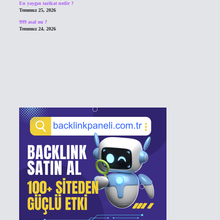
En yaygın tarikat nedir ?
Temmuz 25, 2026
999 asal mı ?
Temmuz 24, 2026