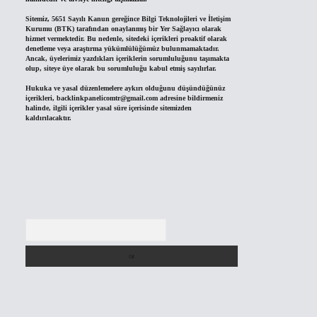
Sitemiz, 5651 Sayılı Kanun gereğince Bilgi Teknolojileri ve İletişim
Kurumu (BTK) tarafından onaylanmış bir Yer Sağlayıcı olarak
hizmet vermektedir. Bu nedenle, sitedeki içerikleri proaktif olarak
denetleme veya araştırma yükümlülüğümüz bulunmamaktadır.
Ancak, üyelerimiz yazdıkları içeriklerin sorumluluğunu taşımakta
olup, siteye üye olarak bu sorumluluğu kabul etmiş sayılırlar.
Hukuka ve yasal düzenlemelere aykırı olduğunu düşündüğünüz
içerikleri,
backlinkpanelicomtr@gmail.com
adresine bildirmeniz
halinde, ilgili içerikler yasal süre içerisinde sitemizden
kaldırılacaktır.
Arama