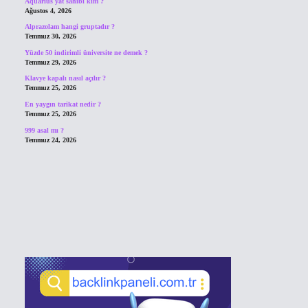
Aquarius yat sahibi kim ?
Ağustos 4, 2026
Alprazolam hangi gruptadır ?
Temmuz 30, 2026
Yüzde 50 indirimli üniversite ne demek ?
Temmuz 29, 2026
Klavye kapalı nasıl açılır ?
Temmuz 25, 2026
En yaygın tarikat nedir ?
Temmuz 25, 2026
999 asal mı ?
Temmuz 24, 2026