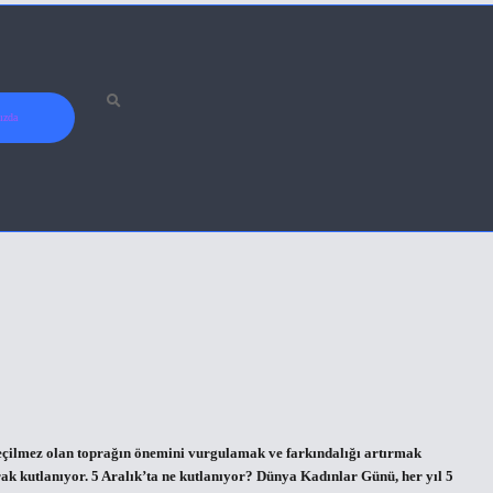
ızda
geçilmez olan toprağın önemini vurgulamak ve farkındalığı artırmak
k kutlanıyor. 5 Aralık’ta ne kutlanıyor? Dünya Kadınlar Günü, her yıl 5