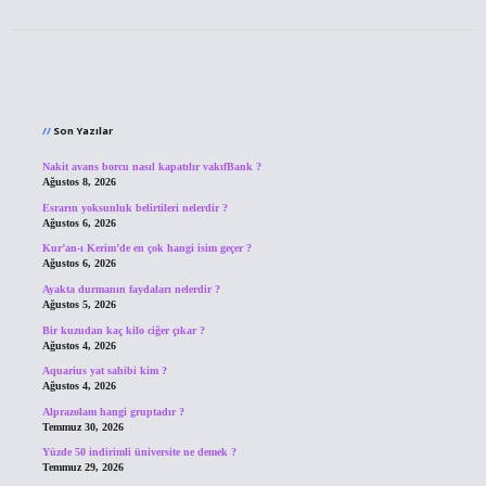
Sidebar
Son Yazılar
Nakit avans borcu nasıl kapatılır vakıfBank ?
Ağustos 8, 2026
Esrarın yoksunluk belirtileri nelerdir ?
Ağustos 6, 2026
Kur’an-ı Kerim’de en çok hangi isim geçer ?
Ağustos 6, 2026
Ayakta durmanın faydaları nelerdir ?
Ağustos 5, 2026
Bir kuzudan kaç kilo ciğer çıkar ?
Ağustos 4, 2026
Aquarius yat sahibi kim ?
Ağustos 4, 2026
Alprazolam hangi gruptadır ?
Temmuz 30, 2026
Yüzde 50 indirimli üniversite ne demek ?
Temmuz 29, 2026