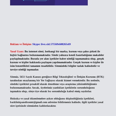
Reklam ve İletişim:
Skype: live:.cid.575569c608265c69
Yasal Uyarı:
Bu internet sitesi, herhangi bir marka, kurum veya şahıs şirketi ile
hiçbir bağlantısı bulunmamaktadır. Sitede yalnızca kendi hazırladığımız makaleler
paylaşılmaktadır. Burada yer alan içerikler haber niteliği taşımamakta olup, gerçek
kurum ve kişiler hakkında paylaşım yapılmamaktadır. Gerçek kurum ve kişiler ile
isim benzerlikleri tamamen tesadüfidir. Sitemizdeki bilgiler taslak halindedir ve
tavsiye niteliği taşımazlar.
Sitemiz, 5651 Sayılı Kanun gereğince Bilgi Teknolojileri ve İletişim Kurumu (BTK)
tarafından onaylanmış bir Yer Sağlayıcı olarak hizmet vermektedir. Bu nedenle,
sitedeki içerikleri proaktif olarak denetleme veya araştırma yükümlülüğümüz
bulunmamaktadır. Ancak, üyelerimiz yazdıkları içeriklerin sorumluluğunu
taşımakta olup, siteye üye olarak bu sorumluluğu kabul etmiş sayılırlar.
Hukuka ve yasal düzenlemelere aykırı olduğunu düşündüğünüz içerikleri,
backlinkpanelicomtr@gmail.com
adresine bildirmeniz halinde, ilgili içerikler yasal
süre içerisinde sitemizden kaldırılacaktır.