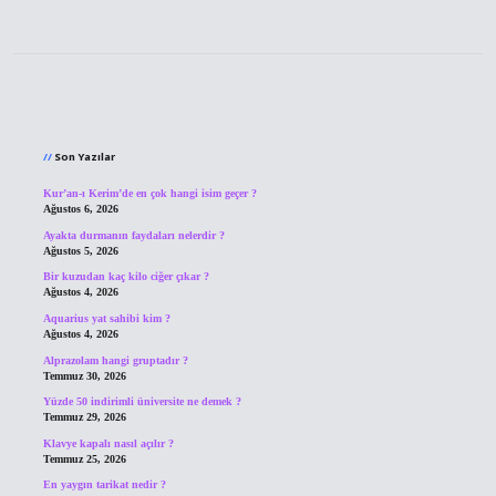
Sidebar
Son Yazılar
Kur’an-ı Kerim’de en çok hangi isim geçer ?
Ağustos 6, 2026
Ayakta durmanın faydaları nelerdir ?
Ağustos 5, 2026
Bir kuzudan kaç kilo ciğer çıkar ?
Ağustos 4, 2026
Aquarius yat sahibi kim ?
Ağustos 4, 2026
Alprazolam hangi gruptadır ?
Temmuz 30, 2026
Yüzde 50 indirimli üniversite ne demek ?
Temmuz 29, 2026
Klavye kapalı nasıl açılır ?
Temmuz 25, 2026
En yaygın tarikat nedir ?