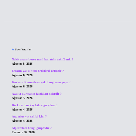
Sidebar
Son Yazılar
Nakit avans borcu nasıl kapatılır vakıfBank ?
Ağustos 8, 2026
Esrarın yoksunluk belirtileri nelerdir ?
Ağustos 6, 2026
Kur’an-ı Kerim’de en çok hangi isim geçer ?
Ağustos 6, 2026
Ayakta durmanın faydaları nelerdir ?
Ağustos 5, 2026
Bir kuzudan kaç kilo ciğer çıkar ?
Ağustos 4, 2026
Aquarius yat sahibi kim ?
Ağustos 4, 2026
Alprazolam hangi gruptadır ?
Temmuz 30, 2026