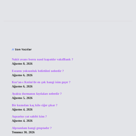
Sidebar
Son Yazılar
Nakit avans borcu nasıl kapatılır vakıfBank ?
Ağustos 8, 2026
Esrarın yoksunluk belirtileri nelerdir ?
Ağustos 6, 2026
Kur’an-ı Kerim’de en çok hangi isim geçer ?
Ağustos 6, 2026
Ayakta durmanın faydaları nelerdir ?
Ağustos 5, 2026
Bir kuzudan kaç kilo ciğer çıkar ?
Ağustos 4, 2026
Aquarius yat sahibi kim ?
Ağustos 4, 2026
Alprazolam hangi gruptadır ?
Temmuz 30, 2026