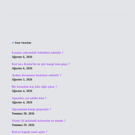
Sidebar
Son Yazılar
Esrarın yoksunluk belirtileri nelerdir ?
Ağustos 6, 2026
Kur’an-ı Kerim’de en çok hangi isim geçer ?
Ağustos 6, 2026
Ayakta durmanın faydaları nelerdir ?
Ağustos 5, 2026
Bir kuzudan kaç kilo ciğer çıkar ?
Ağustos 4, 2026
Aquarius yat sahibi kim ?
Ağustos 4, 2026
Alprazolam hangi gruptadır ?
Temmuz 30, 2026
Yüzde 50 indirimli üniversite ne demek ?
Temmuz 29, 2026
Klavye kapalı nasıl açılır ?