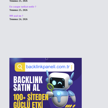
Temmuz 25, 2026
En yaygın tarikat nedir ?
Temmuz 25, 2026
999 asal mı ?
Temmuz 24, 2026