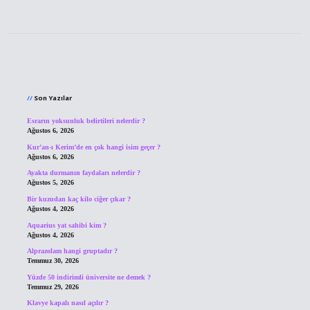
Sidebar
Son Yazılar
Esrarın yoksunluk belirtileri nelerdir ?
Ağustos 6, 2026
Kur’an-ı Kerim’de en çok hangi isim geçer ?
Ağustos 6, 2026
Ayakta durmanın faydaları nelerdir ?
Ağustos 5, 2026
Bir kuzudan kaç kilo ciğer çıkar ?
Ağustos 4, 2026
Aquarius yat sahibi kim ?
Ağustos 4, 2026
Alprazolam hangi gruptadır ?
Temmuz 30, 2026
Yüzde 50 indirimli üniversite ne demek ?
Temmuz 29, 2026
Klavye kapalı nasıl açılır ?