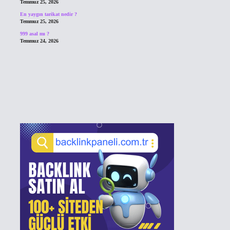
Temmuz 25, 2026
En yaygın tarikat nedir ?
Temmuz 25, 2026
999 asal mı ?
Temmuz 24, 2026