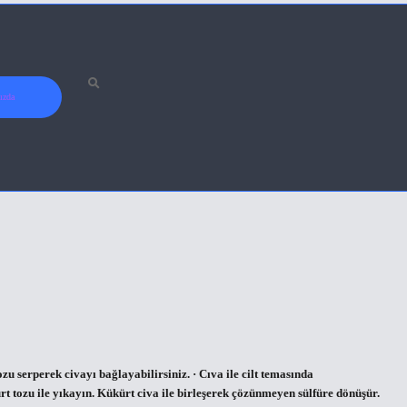
ızda
u serperek civayı bağlayabilirsiniz. · Cıva ile cilt temasında
rt tozu ile yıkayın. Kükürt civa ile birleşerek çözünmeyen sülfüre dönüşür.