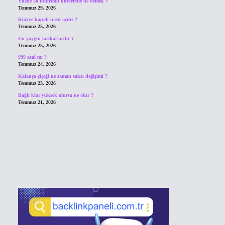
Yüzde 50 indirimli üniversite ne demek ?
Temmuz 29, 2026
Klavye kapalı nasıl açılır ?
Temmuz 25, 2026
En yaygın tarikat nedir ?
Temmuz 25, 2026
999 asal mı ?
Temmuz 24, 2026
Kalanşo çiçeği ne zaman saksı değişimi ?
Temmuz 23, 2026
Bağlı klor yüksek olursa ne olur ?
Temmuz 21, 2026