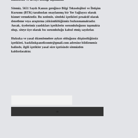
Sitemiz, 5651 Sayılı Kanun gereğince Bilgi Teknolojileri ve İletişim
Kurumu (BTK) tarafından onaylanmış bir Yer Sağlayıcı olarak
hizmet vermektedir. Bu nedenle, sitedeki içerikleri proaktif olarak
denetleme veya araştırma yükümlülüğümüz bulunmamaktadır.
Ancak, üyelerimiz yazdıkları içeriklerin sorumluluğunu taşımakta
olup, siteye üye olarak bu sorumluluğu kabul etmiş sayılırlar.
Hukuka ve yasal düzenlemelere aykırı olduğunu düşündüğünüz
içerikleri,
backlinkpanelicomtr@gmail.com
adresine bildirmeniz
halinde, ilgili içerikler yasal süre içerisinde sitemizden
kaldırılacaktır.
Arama