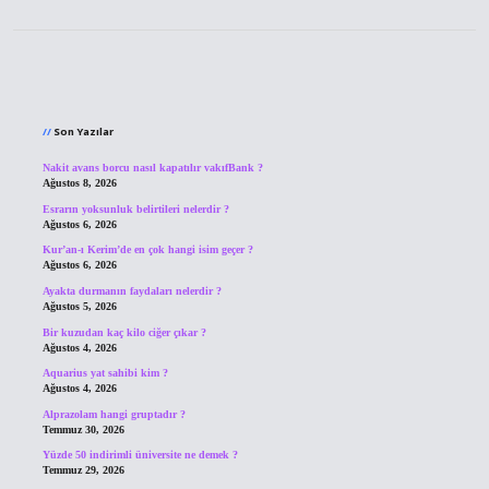
Sidebar
Son Yazılar
Nakit avans borcu nasıl kapatılır vakıfBank ?
Ağustos 8, 2026
Esrarın yoksunluk belirtileri nelerdir ?
Ağustos 6, 2026
Kur’an-ı Kerim’de en çok hangi isim geçer ?
Ağustos 6, 2026
Ayakta durmanın faydaları nelerdir ?
Ağustos 5, 2026
Bir kuzudan kaç kilo ciğer çıkar ?
Ağustos 4, 2026
Aquarius yat sahibi kim ?
Ağustos 4, 2026
Alprazolam hangi gruptadır ?
Temmuz 30, 2026
Yüzde 50 indirimli üniversite ne demek ?
Temmuz 29, 2026