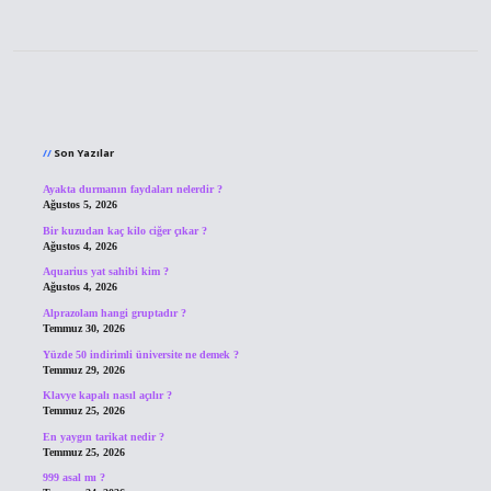
Sidebar
Son Yazılar
Ayakta durmanın faydaları nelerdir ?
Ağustos 5, 2026
Bir kuzudan kaç kilo ciğer çıkar ?
Ağustos 4, 2026
Aquarius yat sahibi kim ?
Ağustos 4, 2026
Alprazolam hangi gruptadır ?
Temmuz 30, 2026
Yüzde 50 indirimli üniversite ne demek ?
Temmuz 29, 2026
Klavye kapalı nasıl açılır ?
Temmuz 25, 2026
En yaygın tarikat nedir ?
Temmuz 25, 2026
999 asal mı ?