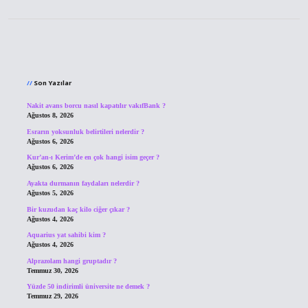
Sidebar
Son Yazılar
Nakit avans borcu nasıl kapatılır vakıfBank ?
Ağustos 8, 2026
Esrarın yoksunluk belirtileri nelerdir ?
Ağustos 6, 2026
Kur’an-ı Kerim’de en çok hangi isim geçer ?
Ağustos 6, 2026
Ayakta durmanın faydaları nelerdir ?
Ağustos 5, 2026
Bir kuzudan kaç kilo ciğer çıkar ?
Ağustos 4, 2026
Aquarius yat sahibi kim ?
Ağustos 4, 2026
Alprazolam hangi gruptadır ?
Temmuz 30, 2026
Yüzde 50 indirimli üniversite ne demek ?
Temmuz 29, 2026