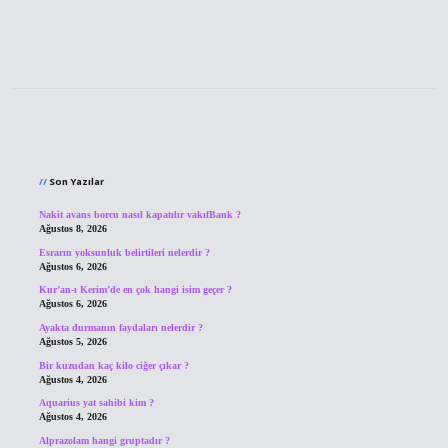
Sidebar
Son Yazılar
Nakit avans borcu nasıl kapatılır vakıfBank ?
Ağustos 8, 2026
Esrarın yoksunluk belirtileri nelerdir ?
Ağustos 6, 2026
Kur’an-ı Kerim’de en çok hangi isim geçer ?
Ağustos 6, 2026
Ayakta durmanın faydaları nelerdir ?
Ağustos 5, 2026
Bir kuzudan kaç kilo ciğer çıkar ?
Ağustos 4, 2026
Aquarius yat sahibi kim ?
Ağustos 4, 2026
Alprazolam hangi gruptadır ?