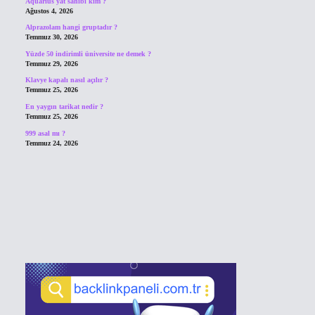
Aquarius yat sahibi kim ?
Ağustos 4, 2026
Alprazolam hangi gruptadır ?
Temmuz 30, 2026
Yüzde 50 indirimli üniversite ne demek ?
Temmuz 29, 2026
Klavye kapalı nasıl açılır ?
Temmuz 25, 2026
En yaygın tarikat nedir ?
Temmuz 25, 2026
999 asal mı ?
Temmuz 24, 2026