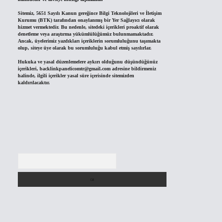
Sitemiz, 5651 Sayılı Kanun gereğince Bilgi Teknolojileri ve İletişim
Kurumu (BTK) tarafından onaylanmış bir Yer Sağlayıcı olarak
hizmet vermektedir. Bu nedenle, sitedeki içerikleri proaktif olarak
denetleme veya araştırma yükümlülüğümüz bulunmamaktadır.
Ancak, üyelerimiz yazdıkları içeriklerin sorumluluğunu taşımakta
olup, siteye üye olarak bu sorumluluğu kabul etmiş sayılırlar.
Hukuka ve yasal düzenlemelere aykırı olduğunu düşündüğünüz
içerikleri,
backlinkpanelicomtr@gmail.com
adresine bildirmeniz
halinde, ilgili içerikler yasal süre içerisinde sitemizden
kaldırılacaktır.
Arama