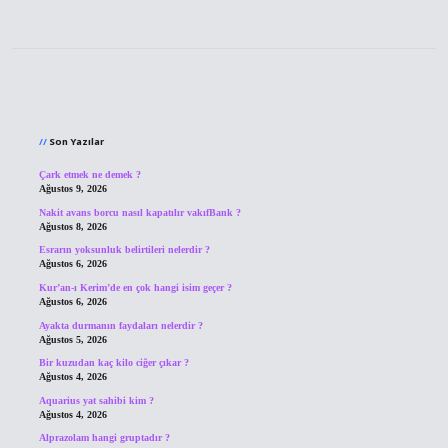
Sidebar
Son Yazılar
Çark etmek ne demek ?
Ağustos 9, 2026
Nakit avans borcu nasıl kapatılır vakıfBank ?
Ağustos 8, 2026
Esrarın yoksunluk belirtileri nelerdir ?
Ağustos 6, 2026
Kur’an-ı Kerim’de en çok hangi isim geçer ?
Ağustos 6, 2026
Ayakta durmanın faydaları nelerdir ?
Ağustos 5, 2026
Bir kuzudan kaç kilo ciğer çıkar ?
Ağustos 4, 2026
Aquarius yat sahibi kim ?
Ağustos 4, 2026
Alprazolam hangi gruptadır ?