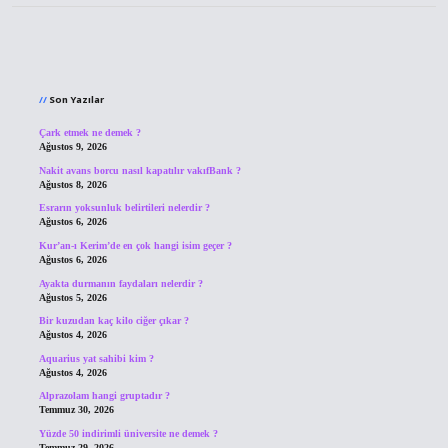
Sidebar
Son Yazılar
Çark etmek ne demek ?
Ağustos 9, 2026
Nakit avans borcu nasıl kapatılır vakıfBank ?
Ağustos 8, 2026
Esrarın yoksunluk belirtileri nelerdir ?
Ağustos 6, 2026
Kur’an-ı Kerim’de en çok hangi isim geçer ?
Ağustos 6, 2026
Ayakta durmanın faydaları nelerdir ?
Ağustos 5, 2026
Bir kuzudan kaç kilo ciğer çıkar ?
Ağustos 4, 2026
Aquarius yat sahibi kim ?
Ağustos 4, 2026
Alprazolam hangi gruptadır ?
Temmuz 30, 2026
Yüzde 50 indirimli üniversite ne demek ?
Temmuz 29, 2026