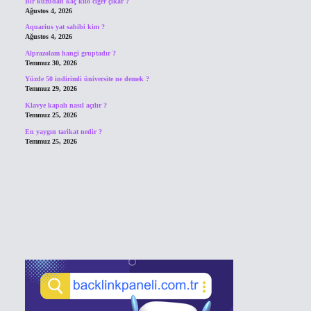
Bir kuzudan kaç kilo ciğer çıkar ?
Ağustos 4, 2026
Aquarius yat sahibi kim ?
Ağustos 4, 2026
Alprazolam hangi gruptadır ?
Temmuz 30, 2026
Yüzde 50 indirimli üniversite ne demek ?
Temmuz 29, 2026
Klavye kapalı nasıl açılır ?
Temmuz 25, 2026
En yaygın tarikat nedir ?
Temmuz 25, 2026