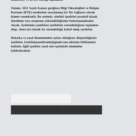
Sitemiz, 5651 Sayılı Kanun gereğince Bilgi Teknolojileri ve İletişim
Kurumu (BTK) tarafından onaylanmış bir Yer Sağlayıcı olarak
hizmet vermektedir. Bu nedenle, sitedeki içerikleri proaktif olarak
denetleme veya araştırma yükümlülüğümüz bulunmamaktadır.
Ancak, üyelerimiz yazdıkları içeriklerin sorumluluğunu taşımakta
olup, siteye üye olarak bu sorumluluğu kabul etmiş sayılırlar.
Hukuka ve yasal düzenlemelere aykırı olduğunu düşündüğünüz
içerikleri,
backlinkpanelicomtr@gmail.com
adresine bildirmeniz
halinde, ilgili içerikler yasal süre içerisinde sitemizden
kaldırılacaktır.
Arama