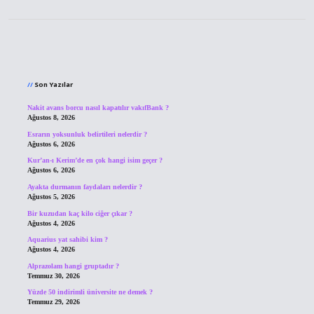
Sidebar
Son Yazılar
Nakit avans borcu nasıl kapatılır vakıfBank ?
Ağustos 8, 2026
Esrarın yoksunluk belirtileri nelerdir ?
Ağustos 6, 2026
Kur’an-ı Kerim’de en çok hangi isim geçer ?
Ağustos 6, 2026
Ayakta durmanın faydaları nelerdir ?
Ağustos 5, 2026
Bir kuzudan kaç kilo ciğer çıkar ?
Ağustos 4, 2026
Aquarius yat sahibi kim ?
Ağustos 4, 2026
Alprazolam hangi gruptadır ?
Temmuz 30, 2026
Yüzde 50 indirimli üniversite ne demek ?
Temmuz 29, 2026