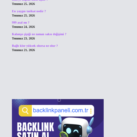
Temmuz 25, 2026
En yaygın tarikat nedir ?
Temmuz 25, 2026
999 asal mı ?
Temmuz 24, 2026
Kalanşo çiçeği ne zaman saksı değişimi ?
Temmuz 23, 2026
Bağlı klor yüksek olursa ne olur ?
Temmuz 21, 2026