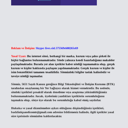
Reklam ve İletişim:
Skype: live:.cid.575569c608265c69
Yasal Uyarı:
Bu internet sitesi, herhangi bir marka, kurum veya şahıs şirketi ile
hiçbir bağlantısı bulunmamaktadır. Sitede yalnızca kendi hazırladığımız makaleler
paylaşılmaktadır. Burada yer alan içerikler haber niteliği taşımamakta olup, gerçek
kurum ve kişiler hakkında paylaşım yapılmamaktadır. Gerçek kurum ve kişiler ile
isim benzerlikleri tamamen tesadüfidir. Sitemizdeki bilgiler taslak halindedir ve
tavsiye niteliği taşımazlar.
Sitemiz, 5651 Sayılı Kanun gereğince Bilgi Teknolojileri ve İletişim Kurumu (BTK)
tarafından onaylanmış bir Yer Sağlayıcı olarak hizmet vermektedir. Bu nedenle,
sitedeki içerikleri proaktif olarak denetleme veya araştırma yükümlülüğümüz
bulunmamaktadır. Ancak, üyelerimiz yazdıkları içeriklerin sorumluluğunu
taşımakta olup, siteye üye olarak bu sorumluluğu kabul etmiş sayılırlar.
Hukuka ve yasal düzenlemelere aykırı olduğunu düşündüğünüz içerikleri,
backlinkpanelicomtr@gmail.com
adresine bildirmeniz halinde, ilgili içerikler yasal
süre içerisinde sitemizden kaldırılacaktır.