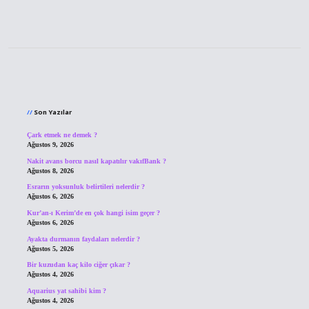
Sidebar
Son Yazılar
Çark etmek ne demek ?
Ağustos 9, 2026
Nakit avans borcu nasıl kapatılır vakıfBank ?
Ağustos 8, 2026
Esrarın yoksunluk belirtileri nelerdir ?
Ağustos 6, 2026
Kur’an-ı Kerim’de en çok hangi isim geçer ?
Ağustos 6, 2026
Ayakta durmanın faydaları nelerdir ?
Ağustos 5, 2026
Bir kuzudan kaç kilo ciğer çıkar ?
Ağustos 4, 2026
Aquarius yat sahibi kim ?
Ağustos 4, 2026