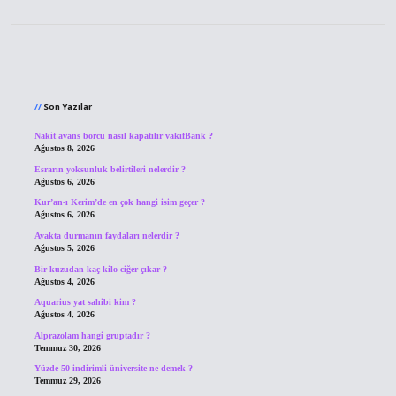
Sidebar
Son Yazılar
Nakit avans borcu nasıl kapatılır vakıfBank ?
Ağustos 8, 2026
Esrarın yoksunluk belirtileri nelerdir ?
Ağustos 6, 2026
Kur’an-ı Kerim’de en çok hangi isim geçer ?
Ağustos 6, 2026
Ayakta durmanın faydaları nelerdir ?
Ağustos 5, 2026
Bir kuzudan kaç kilo ciğer çıkar ?
Ağustos 4, 2026
Aquarius yat sahibi kim ?
Ağustos 4, 2026
Alprazolam hangi gruptadır ?
Temmuz 30, 2026
Yüzde 50 indirimli üniversite ne demek ?
Temmuz 29, 2026