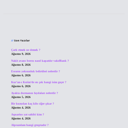
Sidebar
Son Yazılar
Çark etmek ne demek ?
Ağustos 9, 2026
Nakit avans borcu nasıl kapatılır vakıfBank ?
Ağustos 8, 2026
Esrarın yoksunluk belirtileri nelerdir ?
Ağustos 6, 2026
Kur’an-ı Kerim’de en çok hangi isim geçer ?
Ağustos 6, 2026
Ayakta durmanın faydaları nelerdir ?
Ağustos 5, 2026
Bir kuzudan kaç kilo ciğer çıkar ?
Ağustos 4, 2026
Aquarius yat sahibi kim ?
Ağustos 4, 2026
Alprazolam hangi gruptadır ?