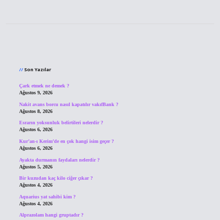
Sidebar
Son Yazılar
Çark etmek ne demek ?
Ağustos 9, 2026
Nakit avans borcu nasıl kapatılır vakıfBank ?
Ağustos 8, 2026
Esrarın yoksunluk belirtileri nelerdir ?
Ağustos 6, 2026
Kur’an-ı Kerim’de en çok hangi isim geçer ?
Ağustos 6, 2026
Ayakta durmanın faydaları nelerdir ?
Ağustos 5, 2026
Bir kuzudan kaç kilo ciğer çıkar ?
Ağustos 4, 2026
Aquarius yat sahibi kim ?
Ağustos 4, 2026
Alprazolam hangi gruptadır ?