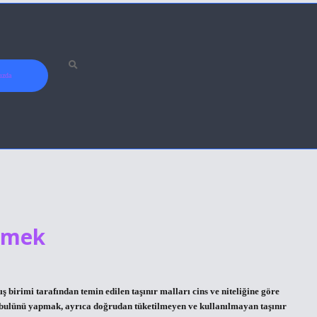
ızda
emek
irimi tarafından temin edilen taşınır malları cins ve niteliğine göre
bulünü yapmak, ayrıca doğrudan tüketilmeyen ve kullanılmayan taşınır