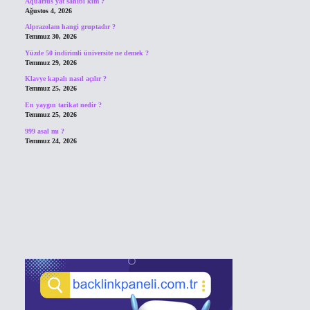
Aquarius yat sahibi kim ?
Ağustos 4, 2026
Alprazolam hangi gruptadır ?
Temmuz 30, 2026
Yüzde 50 indirimli üniversite ne demek ?
Temmuz 29, 2026
Klavye kapalı nasıl açılır ?
Temmuz 25, 2026
En yaygın tarikat nedir ?
Temmuz 25, 2026
999 asal mı ?
Temmuz 24, 2026