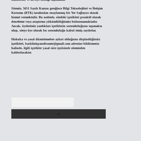
Sitemiz, 5651 Sayılı Kanun gereğince Bilgi Teknolojileri ve İletişim
Kurumu (BTK) tarafından onaylanmış bir Yer Sağlayıcı olarak
hizmet vermektedir. Bu nedenle, sitedeki içerikleri proaktif olarak
denetleme veya araştırma yükümlülüğümüz bulunmamaktadır.
Ancak, üyelerimiz yazdıkları içeriklerin sorumluluğunu taşımakta
olup, siteye üye olarak bu sorumluluğu kabul etmiş sayılırlar.
Hukuka ve yasal düzenlemelere aykırı olduğunu düşündüğünüz
içerikleri,
backlinkpanelicomtr@gmail.com
adresine bildirmeniz
halinde, ilgili içerikler yasal süre içerisinde sitemizden
kaldırılacaktır.
Arama