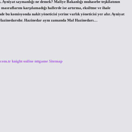
. Ayniyat saymanlığı ne demek? Maliye Bakanlığı muhasebe teşkilatının
masraflarını karşılamadığı hallerde ise artırma, eksiltme ve ihale
e bu komisyonda nakit yöneticisi yerine varlık yöneticisi yer alır. Ayniyat
Hazinedarıdır. Hazinedar aynı zamanda Mal Hazinedarı…
.com.tr
knight online
nttgame
Sitemap