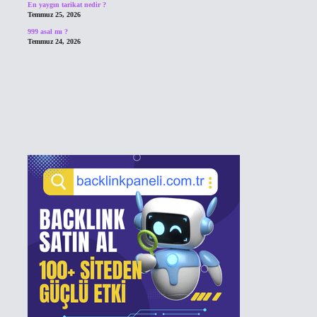
En yaygın tarikat nedir ?
Temmuz 25, 2026
999 asal mı ?
Temmuz 24, 2026