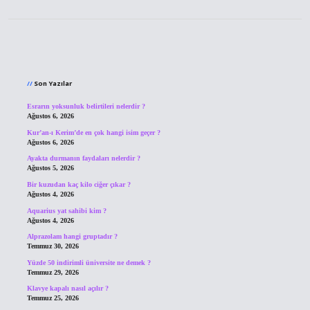
Sidebar
Son Yazılar
Esrarın yoksunluk belirtileri nelerdir ?
Ağustos 6, 2026
Kur’an-ı Kerim’de en çok hangi isim geçer ?
Ağustos 6, 2026
Ayakta durmanın faydaları nelerdir ?
Ağustos 5, 2026
Bir kuzudan kaç kilo ciğer çıkar ?
Ağustos 4, 2026
Aquarius yat sahibi kim ?
Ağustos 4, 2026
Alprazolam hangi gruptadır ?
Temmuz 30, 2026
Yüzde 50 indirimli üniversite ne demek ?
Temmuz 29, 2026
Klavye kapalı nasıl açılır ?
Temmuz 25, 2026