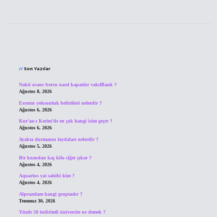
Sidebar
Son Yazılar
Nakit avans borcu nasıl kapatılır vakıfBank ?
Ağustos 8, 2026
Esrarın yoksunluk belirtileri nelerdir ?
Ağustos 6, 2026
Kur’an-ı Kerim’de en çok hangi isim geçer ?
Ağustos 6, 2026
Ayakta durmanın faydaları nelerdir ?
Ağustos 5, 2026
Bir kuzudan kaç kilo ciğer çıkar ?
Ağustos 4, 2026
Aquarius yat sahibi kim ?
Ağustos 4, 2026
Alprazolam hangi gruptadır ?
Temmuz 30, 2026
Yüzde 50 indirimli üniversite ne demek ?