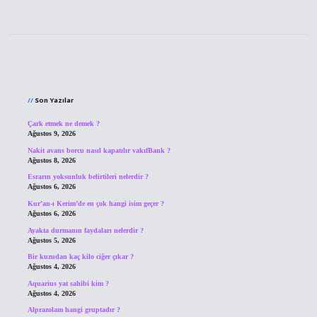
Sidebar
Son Yazılar
Çark etmek ne demek ?
Ağustos 9, 2026
Nakit avans borcu nasıl kapatılır vakıfBank ?
Ağustos 8, 2026
Esrarın yoksunluk belirtileri nelerdir ?
Ağustos 6, 2026
Kur’an-ı Kerim’de en çok hangi isim geçer ?
Ağustos 6, 2026
Ayakta durmanın faydaları nelerdir ?
Ağustos 5, 2026
Bir kuzudan kaç kilo ciğer çıkar ?
Ağustos 4, 2026
Aquarius yat sahibi kim ?
Ağustos 4, 2026
Alprazolam hangi gruptadır ?