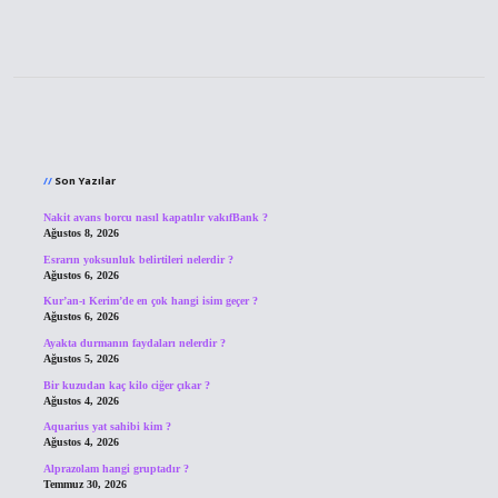
Sidebar
Son Yazılar
Nakit avans borcu nasıl kapatılır vakıfBank ?
Ağustos 8, 2026
Esrarın yoksunluk belirtileri nelerdir ?
Ağustos 6, 2026
Kur’an-ı Kerim’de en çok hangi isim geçer ?
Ağustos 6, 2026
Ayakta durmanın faydaları nelerdir ?
Ağustos 5, 2026
Bir kuzudan kaç kilo ciğer çıkar ?
Ağustos 4, 2026
Aquarius yat sahibi kim ?
Ağustos 4, 2026
Alprazolam hangi gruptadır ?
Temmuz 30, 2026