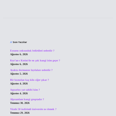
Sidebar
Son Yazılar
Esrarın yoksunluk belirtileri nelerdir ?
Ağustos 6, 2026
Kur’an-ı Kerim’de en çok hangi isim geçer ?
Ağustos 6, 2026
Ayakta durmanın faydaları nelerdir ?
Ağustos 5, 2026
Bir kuzudan kaç kilo ciğer çıkar ?
Ağustos 4, 2026
Aquarius yat sahibi kim ?
Ağustos 4, 2026
Alprazolam hangi gruptadır ?
Temmuz 30, 2026
Yüzde 50 indirimli üniversite ne demek ?
Temmuz 29, 2026