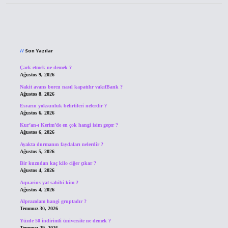
Sidebar
Son Yazılar
Çark etmek ne demek ?
Ağustos 9, 2026
Nakit avans borcu nasıl kapatılır vakıfBank ?
Ağustos 8, 2026
Esrarın yoksunluk belirtileri nelerdir ?
Ağustos 6, 2026
Kur’an-ı Kerim’de en çok hangi isim geçer ?
Ağustos 6, 2026
Ayakta durmanın faydaları nelerdir ?
Ağustos 5, 2026
Bir kuzudan kaç kilo ciğer çıkar ?
Ağustos 4, 2026
Aquarius yat sahibi kim ?
Ağustos 4, 2026
Alprazolam hangi gruptadır ?
Temmuz 30, 2026
Yüzde 50 indirimli üniversite ne demek ?
Temmuz 29, 2026