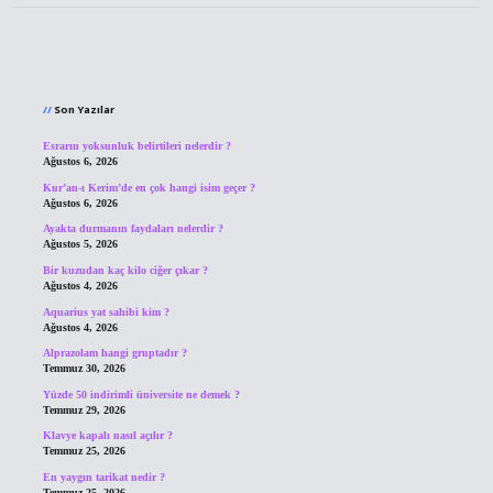
Sidebar
Son Yazılar
Esrarın yoksunluk belirtileri nelerdir ?
Ağustos 6, 2026
Kur’an-ı Kerim’de en çok hangi isim geçer ?
Ağustos 6, 2026
Ayakta durmanın faydaları nelerdir ?
Ağustos 5, 2026
Bir kuzudan kaç kilo ciğer çıkar ?
Ağustos 4, 2026
Aquarius yat sahibi kim ?
Ağustos 4, 2026
Alprazolam hangi gruptadır ?
Temmuz 30, 2026
Yüzde 50 indirimli üniversite ne demek ?
Temmuz 29, 2026
Klavye kapalı nasıl açılır ?
Temmuz 25, 2026
En yaygın tarikat nedir ?
Temmuz 25, 2026