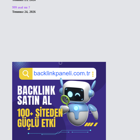
999 asal mı ?
Temmuz 24, 2026