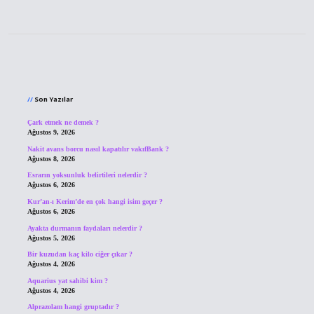
Sidebar
Son Yazılar
Çark etmek ne demek ?
Ağustos 9, 2026
Nakit avans borcu nasıl kapatılır vakıfBank ?
Ağustos 8, 2026
Esrarın yoksunluk belirtileri nelerdir ?
Ağustos 6, 2026
Kur’an-ı Kerim’de en çok hangi isim geçer ?
Ağustos 6, 2026
Ayakta durmanın faydaları nelerdir ?
Ağustos 5, 2026
Bir kuzudan kaç kilo ciğer çıkar ?
Ağustos 4, 2026
Aquarius yat sahibi kim ?
Ağustos 4, 2026
Alprazolam hangi gruptadır ?