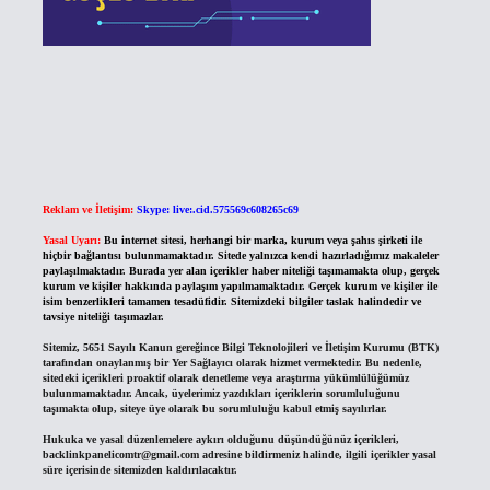
Reklam ve İletişim:
Skype: live:.cid.575569c608265c69
Yasal Uyarı:
Bu internet sitesi, herhangi bir marka, kurum veya şahıs şirketi ile
hiçbir bağlantısı bulunmamaktadır. Sitede yalnızca kendi hazırladığımız makaleler
paylaşılmaktadır. Burada yer alan içerikler haber niteliği taşımamakta olup, gerçek
kurum ve kişiler hakkında paylaşım yapılmamaktadır. Gerçek kurum ve kişiler ile
isim benzerlikleri tamamen tesadüfidir. Sitemizdeki bilgiler taslak halindedir ve
tavsiye niteliği taşımazlar.
Sitemiz, 5651 Sayılı Kanun gereğince Bilgi Teknolojileri ve İletişim Kurumu (BTK)
tarafından onaylanmış bir Yer Sağlayıcı olarak hizmet vermektedir. Bu nedenle,
sitedeki içerikleri proaktif olarak denetleme veya araştırma yükümlülüğümüz
bulunmamaktadır. Ancak, üyelerimiz yazdıkları içeriklerin sorumluluğunu
taşımakta olup, siteye üye olarak bu sorumluluğu kabul etmiş sayılırlar.
Hukuka ve yasal düzenlemelere aykırı olduğunu düşündüğünüz içerikleri,
backlinkpanelicomtr@gmail.com
adresine bildirmeniz halinde, ilgili içerikler yasal
süre içerisinde sitemizden kaldırılacaktır.