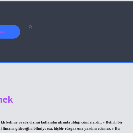
ızda
mek
ı kelime ve söz dizimi kullanılarak anlatıldığı cümlelerdir. » Belirli bir
gi limana gideceğini bilmiyorsa, hiçbir rüzgar ona yardım edemez. » Bu