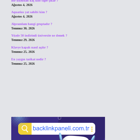
Bir kuzudan kaç kilo ciğer çıkar ?
Ağustos 4, 2026
Aquarius yat sahibi kim ?
Ağustos 4, 2026
Alprazolam hangi gruptadır ?
Temmuz 30, 2026
Yüzde 50 indirimli üniversite ne demek ?
Temmuz 29, 2026
Klavye kapalı nasıl açılır ?
Temmuz 25, 2026
En yaygın tarikat nedir ?
Temmuz 25, 2026