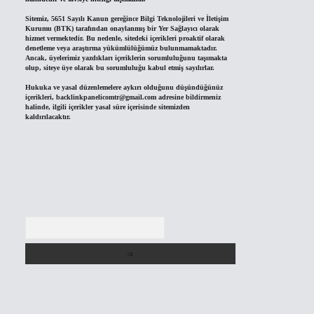
Sitemiz, 5651 Sayılı Kanun gereğince Bilgi Teknolojileri ve İletişim
Kurumu (BTK) tarafından onaylanmış bir Yer Sağlayıcı olarak
hizmet vermektedir. Bu nedenle, sitedeki içerikleri proaktif olarak
denetleme veya araştırma yükümlülüğümüz bulunmamaktadır.
Ancak, üyelerimiz yazdıkları içeriklerin sorumluluğunu taşımakta
olup, siteye üye olarak bu sorumluluğu kabul etmiş sayılırlar.
Hukuka ve yasal düzenlemelere aykırı olduğunu düşündüğünüz
içerikleri,
backlinkpanelicomtr@gmail.com
adresine bildirmeniz
halinde, ilgili içerikler yasal süre içerisinde sitemizden
kaldırılacaktır.
Arama