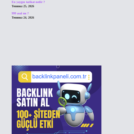
En yaygın tarikat nedir ?
Temmuz 25, 2026
999 asal mı ?
Temmuz 24, 2026