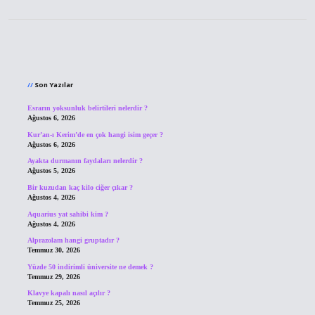
Sidebar
Son Yazılar
Esrarın yoksunluk belirtileri nelerdir ?
Ağustos 6, 2026
Kur’an-ı Kerim’de en çok hangi isim geçer ?
Ağustos 6, 2026
Ayakta durmanın faydaları nelerdir ?
Ağustos 5, 2026
Bir kuzudan kaç kilo ciğer çıkar ?
Ağustos 4, 2026
Aquarius yat sahibi kim ?
Ağustos 4, 2026
Alprazolam hangi gruptadır ?
Temmuz 30, 2026
Yüzde 50 indirimli üniversite ne demek ?
Temmuz 29, 2026
Klavye kapalı nasıl açılır ?
Temmuz 25, 2026