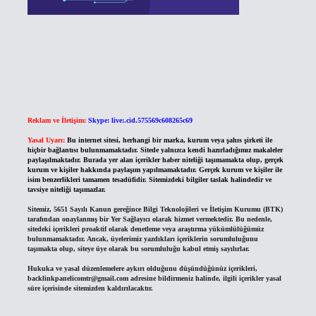
Reklam ve İletişim:
Skype: live:.cid.575569c608265c69
Yasal Uyarı:
Bu internet sitesi, herhangi bir marka, kurum veya şahıs şirketi ile
hiçbir bağlantısı bulunmamaktadır. Sitede yalnızca kendi hazırladığımız makaleler
paylaşılmaktadır. Burada yer alan içerikler haber niteliği taşımamakta olup, gerçek
kurum ve kişiler hakkında paylaşım yapılmamaktadır. Gerçek kurum ve kişiler ile
isim benzerlikleri tamamen tesadüfidir. Sitemizdeki bilgiler taslak halindedir ve
tavsiye niteliği taşımazlar.
Sitemiz, 5651 Sayılı Kanun gereğince Bilgi Teknolojileri ve İletişim Kurumu (BTK)
tarafından onaylanmış bir Yer Sağlayıcı olarak hizmet vermektedir. Bu nedenle,
sitedeki içerikleri proaktif olarak denetleme veya araştırma yükümlülüğümüz
bulunmamaktadır. Ancak, üyelerimiz yazdıkları içeriklerin sorumluluğunu
taşımakta olup, siteye üye olarak bu sorumluluğu kabul etmiş sayılırlar.
Hukuka ve yasal düzenlemelere aykırı olduğunu düşündüğünüz içerikleri,
backlinkpanelicomtr@gmail.com
adresine bildirmeniz halinde, ilgili içerikler yasal
süre içerisinde sitemizden kaldırılacaktır.