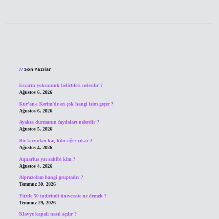
Sidebar
Son Yazılar
Esrarın yoksunluk belirtileri nelerdir ?
Ağustos 6, 2026
Kur’an-ı Kerim’de en çok hangi isim geçer ?
Ağustos 6, 2026
Ayakta durmanın faydaları nelerdir ?
Ağustos 5, 2026
Bir kuzudan kaç kilo ciğer çıkar ?
Ağustos 4, 2026
Aquarius yat sahibi kim ?
Ağustos 4, 2026
Alprazolam hangi gruptadır ?
Temmuz 30, 2026
Yüzde 50 indirimli üniversite ne demek ?
Temmuz 29, 2026
Klavye kapalı nasıl açılır ?