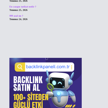
Temmuz 25, 2026
En yaygın tarikat nedir ?
Temmuz 25, 2026
999 asal mı ?
Temmuz 24, 2026