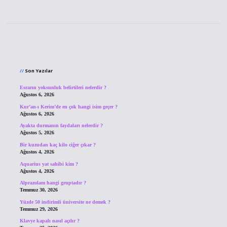
Sidebar
Son Yazılar
Esrarın yoksunluk belirtileri nelerdir ?
Ağustos 6, 2026
Kur’an-ı Kerim’de en çok hangi isim geçer ?
Ağustos 6, 2026
Ayakta durmanın faydaları nelerdir ?
Ağustos 5, 2026
Bir kuzudan kaç kilo ciğer çıkar ?
Ağustos 4, 2026
Aquarius yat sahibi kim ?
Ağustos 4, 2026
Alprazolam hangi gruptadır ?
Temmuz 30, 2026
Yüzde 50 indirimli üniversite ne demek ?
Temmuz 29, 2026
Klavye kapalı nasıl açılır ?