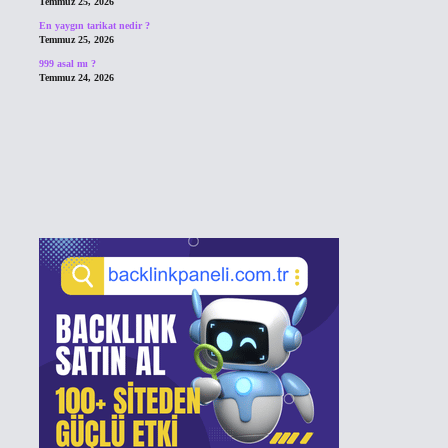
Temmuz 25, 2026
En yaygın tarikat nedir ?
Temmuz 25, 2026
999 asal mı ?
Temmuz 24, 2026