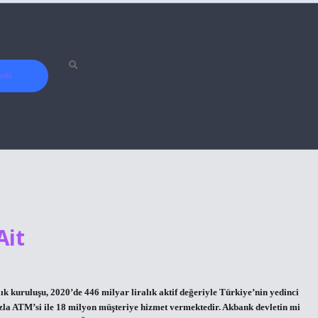
ızda
Ait
k kuruluşu, 2020’de 446 milyar liralık aktif değeriyle Türkiye’nin yedinci
azla ATM’si ile 18 milyon müşteriye hizmet vermektedir. Akbank devletin mi