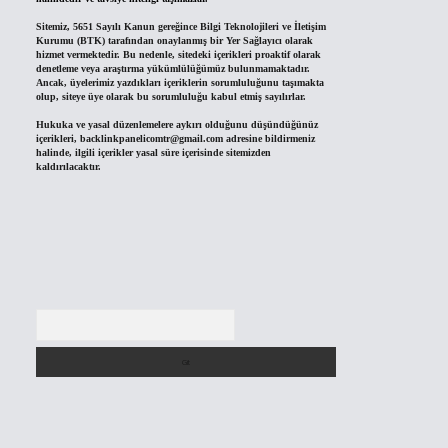
Sitemiz, 5651 Sayılı Kanun gereğince Bilgi Teknolojileri ve İletişim
Kurumu (BTK) tarafından onaylanmış bir Yer Sağlayıcı olarak
hizmet vermektedir. Bu nedenle, sitedeki içerikleri proaktif olarak
denetleme veya araştırma yükümlülüğümüz bulunmamaktadır.
Ancak, üyelerimiz yazdıkları içeriklerin sorumluluğunu taşımakta
olup, siteye üye olarak bu sorumluluğu kabul etmiş sayılırlar.
Hukuka ve yasal düzenlemelere aykırı olduğunu düşündüğünüz
içerikleri,
backlinkpanelicomtr@gmail.com
adresine bildirmeniz
halinde, ilgili içerikler yasal süre içerisinde sitemizden
kaldırılacaktır.
Arama