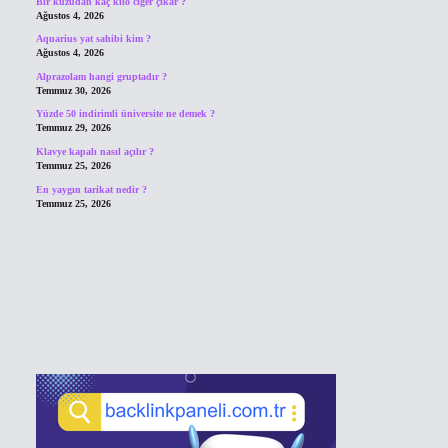
Bir kuzudan kaç kilo ciğer çıkar ?
Ağustos 4, 2026
Aquarius yat sahibi kim ?
Ağustos 4, 2026
Alprazolam hangi gruptadır ?
Temmuz 30, 2026
Yüzde 50 indirimli üniversite ne demek ?
Temmuz 29, 2026
Klavye kapalı nasıl açılır ?
Temmuz 25, 2026
En yaygın tarikat nedir ?
Temmuz 25, 2026