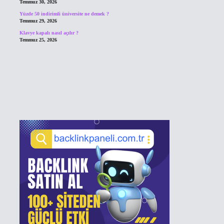
Temmuz 30, 2026
Yüzde 50 indirimli üniversite ne demek ?
Temmuz 29, 2026
Klavye kapalı nasıl açılır ?
Temmuz 25, 2026