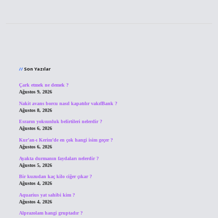
Sidebar
Son Yazılar
Çark etmek ne demek ?
Ağustos 9, 2026
Nakit avans borcu nasıl kapatılır vakıfBank ?
Ağustos 8, 2026
Esrarın yoksunluk belirtileri nelerdir ?
Ağustos 6, 2026
Kur’an-ı Kerim’de en çok hangi isim geçer ?
Ağustos 6, 2026
Ayakta durmanın faydaları nelerdir ?
Ağustos 5, 2026
Bir kuzudan kaç kilo ciğer çıkar ?
Ağustos 4, 2026
Aquarius yat sahibi kim ?
Ağustos 4, 2026
Alprazolam hangi gruptadır ?