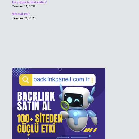
En yaygın tarikat nedir ?
Temmuz 25, 2026
999 asal mı ?
Temmuz 24, 2026