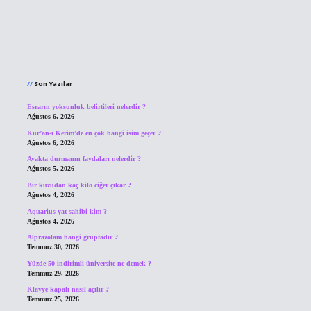
Sidebar
Son Yazılar
Esrarın yoksunluk belirtileri nelerdir ?
Ağustos 6, 2026
Kur’an-ı Kerim’de en çok hangi isim geçer ?
Ağustos 6, 2026
Ayakta durmanın faydaları nelerdir ?
Ağustos 5, 2026
Bir kuzudan kaç kilo ciğer çıkar ?
Ağustos 4, 2026
Aquarius yat sahibi kim ?
Ağustos 4, 2026
Alprazolam hangi gruptadır ?
Temmuz 30, 2026
Yüzde 50 indirimli üniversite ne demek ?
Temmuz 29, 2026
Klavye kapalı nasıl açılır ?
Temmuz 25, 2026